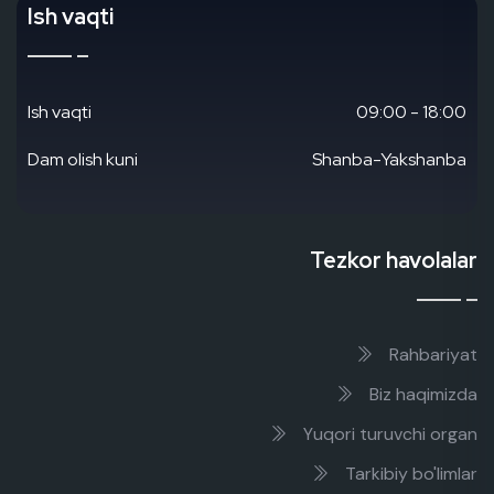
Ish vaqti
Ish vaqti
09:00 - 18:00
Dam olish kuni
Shanba-Yakshanba
Tezkor havolalar
Rahbariyat
Biz haqimizda
Yuqori turuvchi organ
Tarkibiy bo'limlar