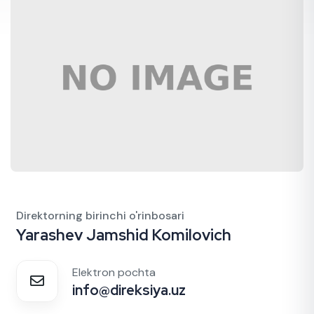
Direktorning birinchi o'rinbosari
Yarashev Jamshid Komilovich
Elektron pochta
info@direksiya.uz