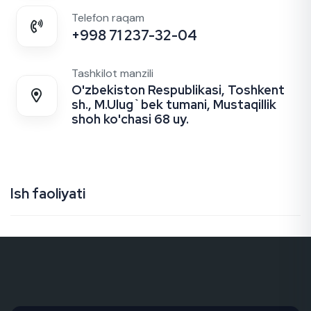
Telefon raqam
+998 71 237-32-04
Tashkilot manzili
O'zbekiston Respublikasi, Toshkent
sh., M.Ulug`bek tumani, Mustaqillik
shoh ko'chasi 68 uy.
Ish faoliyati